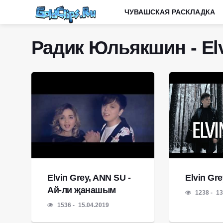
ЧУВАШСКАЯ РАСКЛАДКА
Радик Юльякшин - Elv
Elvin Grey, ANN SU -
Elvin Gr
Ай-ли җанашым
1238
13
1536
15.04.2019