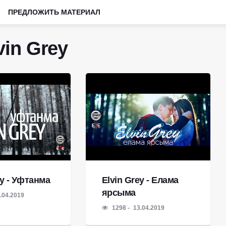
ПРЕДЛОЖИТЬ МАТЕРИАЛ
in Grey
ey - Уфтанма
Elvin Grey - Елама
ярсыма
.04.2019
1298
13.04.2019