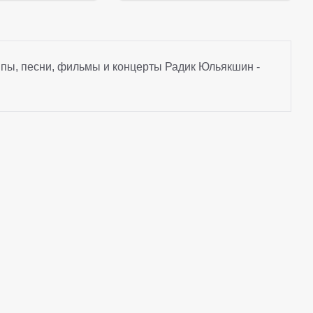
пы, песни, фильмы и концерты Радик Юльякшин -