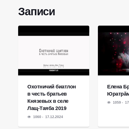
Записи
Охотничий биатлон
Елена Бр
в честь братьев
Юратрă
Князевых в селе
1059
17
Лащ-Таяба 2019
1060
17.12.2024