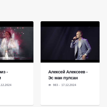
из -
Алексей Алексеев -
м
Эс ман пулсан
.12.2024
983
17.12.2024