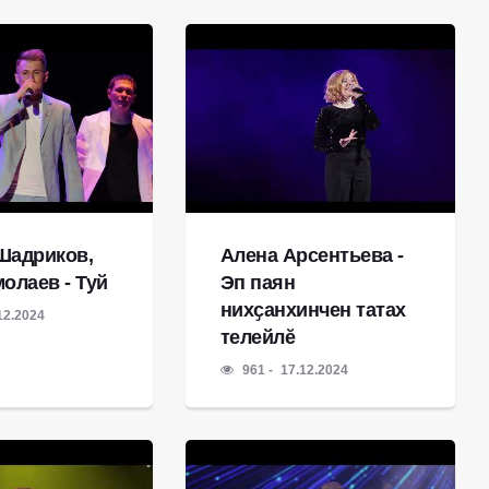
Шадриков,
Алена Арсентьева -
олаев - Туй
Эп паян
нихҫанхинчен татах
12.2024
телейлӗ
961
17.12.2024