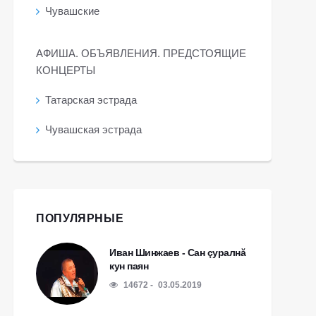
Чувашские
АФИША. ОБЪЯВЛЕНИЯ. ПРЕДСТОЯЩИЕ
КОНЦЕРТЫ
Татарская эстрада
Чувашская эстрада
ПОПУЛЯРНЫЕ
Иван Шинжаев - Сан çуралнă
кун паян
14672
03.05.2019