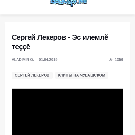
Сергей Лекеров - Эс илемлĕ
теççĕ
VLADIMIR G.
01.04.2019
1356
СЕРГЕЙ ЛЕКЕРОВ
КЛИПЫ НА ЧУВАШСКОМ