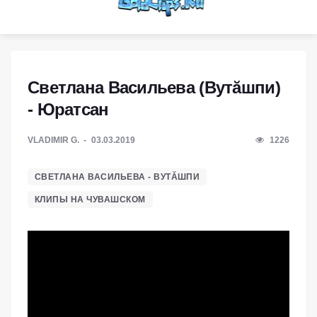
Светлана Васильева (Вутăшпи)
- Юратсан
VLADIMIR G.
03.03.2019
1226
СВЕТЛАНА ВАСИЛЬЕВА - ВУТĂШПИ
КЛИПЫ НА ЧУВАШСКОМ