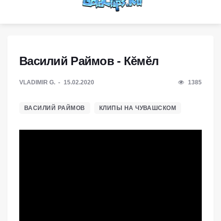
Василий Раймов - Кĕмĕл
VLADIMIR G.
15.02.2020
1385
ВАСИЛИЙ РАЙМОВ
КЛИПЫ НА ЧУВАШСКОМ