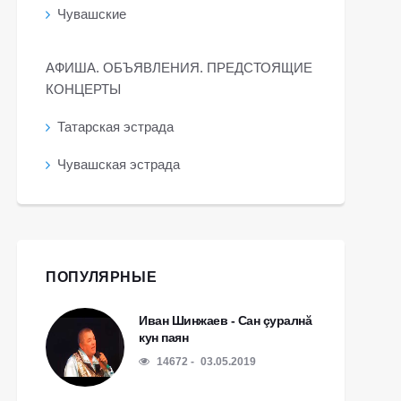
Чувашские
АФИША. ОБЪЯВЛЕНИЯ. ПРЕДСТОЯЩИЕ
КОНЦЕРТЫ
Татарская эстрада
Чувашская эстрада
ПОПУЛЯРНЫЕ
Иван Шинжаев - Сан çуралнă
кун паян
14672
03.05.2019