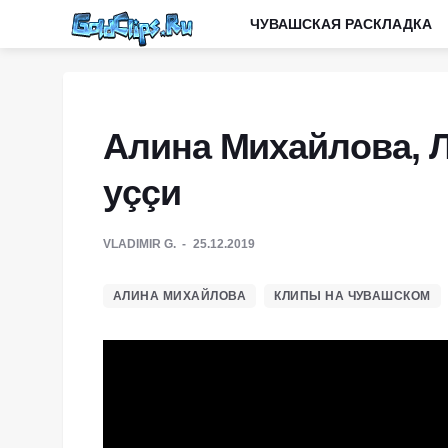
ЧУВАШСКАЯ РАСКЛАДКА
Алина Михайлова, Л
уççи
VLADIMIR G.
25.12.2019
АЛИНА МИХАЙЛОВА
КЛИПЫ НА ЧУВАШСКОМ