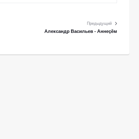
Предыдущий
Александр Васильев - Аннеçĕм